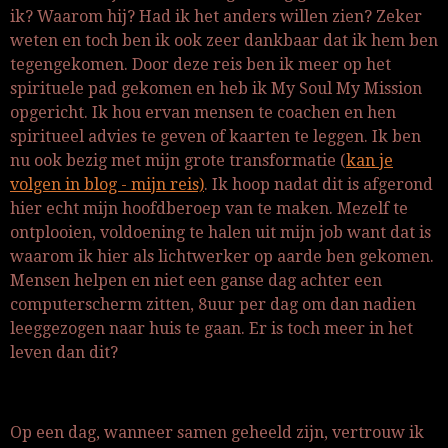
ik? Waarom hij? Had ik het anders willen zien? Zeker
weten en toch ben ik ook zeer dankbaar dat ik hem ben
tegengekomen. Door deze reis ben ik meer op het
spirituele pad gekomen en heb ik My Soul My Mission
opgericht. Ik hou ervan mensen te coachen en hen
spiritueel advies te geven of kaarten te leggen. Ik ben
nu ook bezig met mijn grote transformatie (
kan je
volgen in blog - mijn reis)
. Ik hoop nadat dit is afgerond
hier echt mijn hoofdberoep van te maken. Mezelf te
ontplooien, voldoening te halen uit mijn job want dat is
waarom ik hier als lichtwerker op aarde ben gekomen.
Mensen helpen en niet een ganse dag achter een
computerscherm zitten, 8uur per dag om dan nadien
leeggezogen naar huis te gaan. Er is toch meer in het
leven dan dit?
Op een dag, wanneer samen geheeld zijn, vertrouw ik