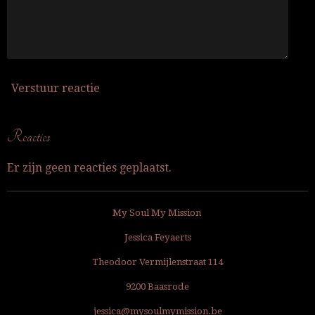
Verstuur reactie
Reacties
Er zijn geen reacties geplaatst.
My Soul My Mission
Jessica Feyaerts
Theodoor Vermijlenstraat 114
9200 Baasrode
jessica@mysoulmymission.be