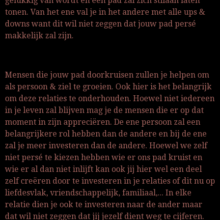
gelukkig van wordt en een pad zal zich stilaan laten
tonen. Van het ene val je in het andere met alle ups &
downs want dit wil niet zeggen dat jouw pad persé
makkelijk zal zijn.
Mensen die jouw pad doorkruisen zullen je helpen om
als persoon & ziel te groeien. Ook hier is het belangrijk
om deze relaties te onderhouden. Hoewel niet iedereen
in je leven zal blijven mag je de mensen die er op dat
moment in zijn appreciëren. De ene persoon zal een
belangrijkere rol hebben dan de andere en bij de ene
zal je meer investeren dan de andere. Hoewel we zelf
niet persé te kiezen hebben wie er ons pad kruist en
wie er al dan niet inlijft kan ook jij hier wel een deel
zelf creëren door te investeren in je relaties of dit nu op
liefdesvlak, vriendschappelijk, familiaal,... In elke
relatie dien je ook te investeren naar de ander maar
dat wil niet zeggen dat jij jezelf dient weg te cijferen.