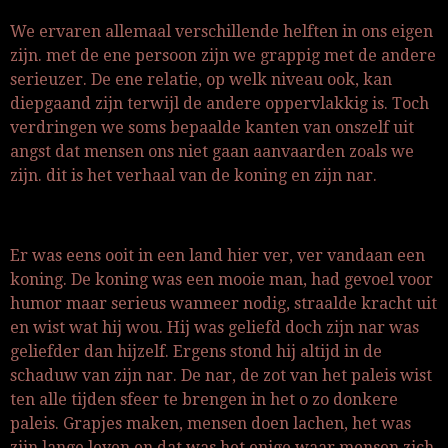
We ervaren allemaal verschillende helften in ons eigen
zijn. met de ene persoon zijn we grappig met de andere
serieuzer. De ene relatie, op welk niveau ook, kan
diepgaand zijn terwijl de andere oppervlakkig is. Toch
verdringen we soms bepaalde kanten van onszelf uit
angst dat mensen ons niet gaan aanvaarden zoals we
zijn. dit is het verhaal van de koning en zijn nar.
Er was eens ooit in een land hier ver, ver vandaan een
koning. De koning was een mooie man, had gevoel voor
humor maar serieus wanneer nodig, straalde kracht uit
en wist wat hij wou. Hij was geliefd doch zijn nar was
geliefder dan hijzelf. Ergens stond hij altijd in de
schaduw van zijn nar. De nar, de zot van het paleis wist
ten alle tijden sfeer te brengen in het o zo donkere
paleis. Grapjes maken, mensen doen lachen, het was
zijn lange leven en dat was het enige waar mensen zich