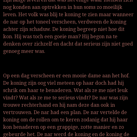
nog konden aan optrekken in hun soms zo moeilijk
leven. Het volk was blij te koning te zien maar wanneer
de nar op het toneel verscheen, verdween de koning
achter zijn schaduw. De koning begreep niet hoe dit
kon. Hij was toch een goeie man? Hij begon na te
denken over zichzelf en dacht dat serieus zijn niet goed
genoeg meer was.
Op een dag verscheen er een mooie dame aan het hof.
De koning zijn oog viel meteen op haar doch had hij
schrik om haar te benaderen. Wat als ze me niet leuk
vindt? Wat als ze me te serieus vindt? De nar was zijn
trouwe rechterhand en hij nam deze dan ook in
vertrouwen. De nar had een plan. De nar vertelde de
koning om de rollen om te keren zodanig dat hij haar
kon benaderen op een grappige, zotte manier en zo
gebeurde het. De nar werd de koning en de koning de