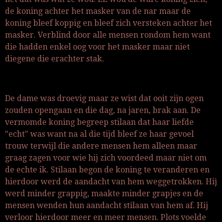
de koning achter het masker van de nar maar de
koning bleef koppig en bleef zich versteken achter het
masker. Verblind door alle mensen rondom hem want
die hadden enkel oog voor het masker maar niet
diegene die erachter stak.
De dame was droevig maar ze wist dat ooit zijn ogen
zouden opengaan en die dag, na jaren, brak aan. De
vermomde koning begreep stilaan dat haar liefde
"echt" was want na al die tijd bleef ze haar gevoel
trouw terwijl die andere mensen hem alleen maar
graag zagen voor wie hij zich voordeed maar niet om
de echte ik. Stilaan begon de koning te veranderen en
hierdoor werd de aandacht van hem weggetrokken. Hij
werd minder grappig, maakte minder grapjes en de
mensen wenden hun aandacht stilaan van hem af. Hij
verloor hierdoor meer en meer mensen. Plots voelde