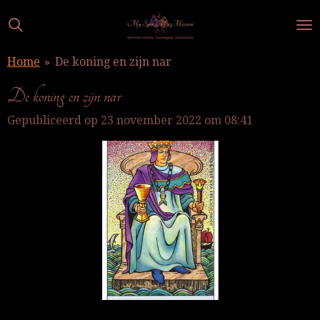
Ga
direct
naar
Home
»
De koning en zijn nar
de
hoofdinhoud
De koning en zijn nar
Gepubliceerd op 23 november 2022 om 08:41