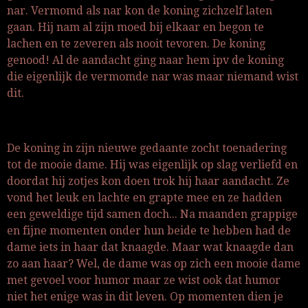
nar. Vermomd als nar kon de koning zichzelf laten
gaan. Hij nam al zijn moed bij elkaar en begon te
lachen en te zeveren als nooit tevoren. De koning
genood! Al de aandacht ging naar hem ipv de koning
die eigenlijk de vermomde nar was maar niemand wist
dit.
De koning in zijn nieuwe gedaante zocht toenadering
tot de mooie dame. Hij was eigenlijk op slag verliefd en
doordat hij zotjes kon doen trok hij haar aandacht. Ze
vond het leuk en lachte en grapte mee en ze hadden
een geweldige tijd samen doch... Na maanden grappige
en fijne momenten onder hun beide te hebben had de
dame iets in haar dat knaagde. Maar wat knaagde dan
zo aan haar? Wel, de dame was op zich een mooie dame
met gevoel voor humor maar ze wist ook dat humor
niet het enige was in dit leven. Op momenten dien je