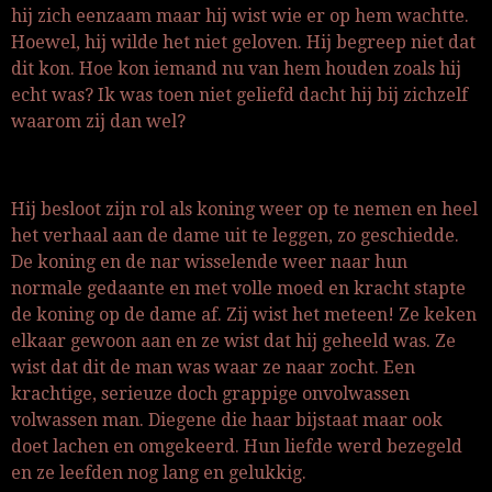
hij zich eenzaam maar hij wist wie er op hem wachtte.
Hoewel, hij wilde het niet geloven. Hij begreep niet dat
dit kon. Hoe kon iemand nu van hem houden zoals hij
echt was? Ik was toen niet geliefd dacht hij bij zichzelf
waarom zij dan wel?
Hij besloot zijn rol als koning weer op te nemen en heel
het verhaal aan de dame uit te leggen, zo geschiedde.
De koning en de nar wisselende weer naar hun
normale gedaante en met volle moed en kracht stapte
de koning op de dame af. Zij wist het meteen! Ze keken
elkaar gewoon aan en ze wist dat hij geheeld was. Ze
wist dat dit de man was waar ze naar zocht. Een
krachtige, serieuze doch grappige onvolwassen
volwassen man. Diegene die haar bijstaat maar ook
doet lachen en omgekeerd. Hun liefde werd bezegeld
en ze leefden nog lang en gelukkig.