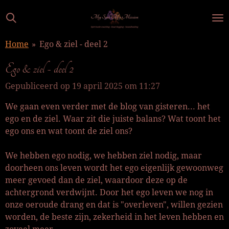
Ga
direct
naar
Home
»
Ego & ziel - deel 2
de
hoofdinhoud
Ego & ziel - deel 2
Gepubliceerd op 19 april 2025 om 11:27
We gaan even verder met de blog van gisteren... het
ego en de ziel. Waar zit die juiste balans? Wat toont het
ego ons en wat toont de ziel ons?
We hebben ego nodig, we hebben ziel nodig, maar
doorheen ons leven wordt het ego eigenlijk gewoonweg
meer gevoed dan de ziel, waardoor deze op de
achtergrond verdwijnt. Door het ego leven we nog in
onze oeroude drang en dat is "overleven", willen gezien
worden, de beste zijn, zekerheid in het leven hebben en