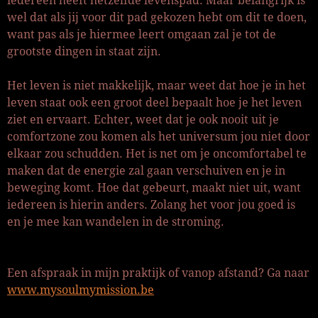
iedereen heeft hetzelfde levenspad. Maar belangrijk is
wel dat als jij voor dit pad gekozen hebt om dit te doen,
want pas als je hiermee leert omgaan zal je tot de
grootste dingen in staat zijn.
Het leven is niet makkelijk, maar weet dat hoe je in het
leven staat ook een groot deel bepaalt hoe je het leven
ziet en ervaart. Echter, weet dat je ook nooit uit je
comfortzone zou komen als het universum jou niet door
elkaar zou schudden. Het is net om je oncomfortabel te
maken dat de energie zal gaan verschuiven en je in
beweging komt. Hoe dat gebeurt, maakt niet uit, want
iedereen is hierin anders. Zolang het voor jou goed is
en je mee kan wandelen in de stroming.
Een afspraak in mijn praktijk of vanop afstand? Ga naar
www.mysoulmymission.be