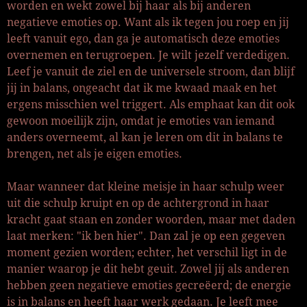
worden en wekt zowel bij haar als bij anderen
negatieve emoties op. Want als ik tegen jou roep en jij
leeft vanuit ego, dan ga je automatisch deze emoties
overnemen en terugroepen. Je wilt jezelf verdedigen.
Leef je vanuit de ziel en de universele stroom, dan blijf
jij in balans, ongeacht dat ik me kwaad maak en het
ergens misschien wel triggert. Als emphaat kan dit ook
gewoon moeilijk zijn, omdat je emoties van iemand
anders overneemt, al kan je leren om dit in balans te
brengen, net als je eigen emoties.
Maar wanneer dat kleine meisje in haar schulp weer
uit die schulp kruipt en op de achtergrond in haar
kracht gaat staan en zonder woorden, maar met daden
laat merken: "ik ben hier". Dan zal je op een gegeven
moment gezien worden; echter, het verschil ligt in de
manier waarop je dit hebt geuit. Zowel jij als anderen
hebben geen negatieve emoties gecreëerd; de energie
is in balans en heeft haar werk gedaan. Je leeft mee