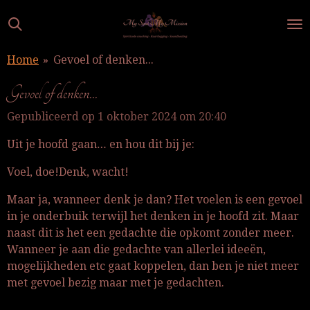
Ga
direct
naar
Home
»
Gevoel of denken...
de
hoofdinhoud
Gevoel of denken...
Gepubliceerd op 1 oktober 2024 om 20:40
Uit je hoofd gaan… en hou dit bij je:
Voel, doe!
Denk, wacht!
Maar
ja, wanneer denk je dan? Het voelen is een gevoel
in je onderbuik terwijl het denken in je hoofd zit. Maar
naast dit is het een gedachte die opkomt zonder meer.
Wanneer je aan die gedachte van allerlei ideeën,
mogelijkheden etc gaat koppelen, dan ben je niet meer
met gevoel bezig maar met je gedachten.