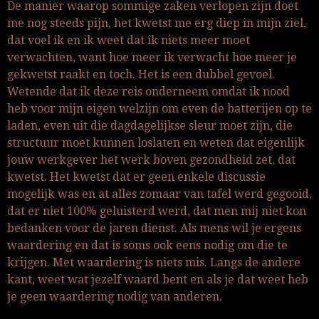
De manier waarop sommige zaken verlopen zijn doet
me nog steeds pijn, het kwetst me erg diep in mijn ziel,
dat voel ik en ik weet dat ik niets meer moet
verwachten, want hoe meer ik verwacht hoe meer je
gekwetst raakt en toch. Het is een dubbel gevoel.
Wetende dat ik deze reis onderneem omdat ik nood
heb voor mijn eigen welzijn om even de batterijen op te
laden, even uit die dagdagelijkse sleur moet zijn, die
structuur moet kunnen loslaten en weten dat eigenlijk
jouw werkgever het werk boven gezondheid zet, dat
kwetst. Het kwetst dat er geen enkele discussie
mogelijk was en at alles zomaar van tafel werd gegooid,
dat er niet 100% geluisterd werd, dat men mij niet kon
bedanken voor de jaren dienst. Als mens wil je ergens
waardering en dat is soms ook eens nodig om die te
krijgen. Met waardering is niets mis. Langs de andere
kant, weet wat jezelf waard bent en als je dat weet heb
je geen waardering nodig van anderen.