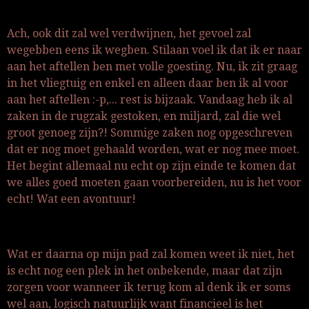
Ach, ook dit zal wel verdwijnen, het gevoel zal
wegebben eens ik wegben. Stilaan voel ik dat ik er naar
aan het aftellen ben met volle goesting. Nu, ik zit graag
in het vliegtuig en enkel en alleen daar ben ik al voor
aan het aftellen :-p,... rest is bijzaak. Vandaag heb ik al
zaken in de rugzak gestoken, en miljard, zal die wel
groot genoeg zijn?! Sommige zaken nog opgeschreven
dat er nog moet gehaald worden, wat er nog mee moet.
Het begint allemaal nu echt op zijn einde te komen dat
we alles goed moeten gaan voorbereiden, nu is het voor
echt! Wat een avontuur!
Wat er daarna op mijn pad zal komen weet ik niet, het
is echt nog een plek in het onbekende, maar dat zijn
zorgen voor wanneer ik terug kom al denk ik er soms
wel aan, logisch natuurlijk want financieel is het