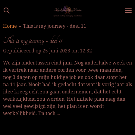
Ga
direct
naar
Home
»
This is my journey - deel 11
de
hoofdinhoud
This is my journey - deel 11
Gepubliceerd op 25 juni 2023 om 12:32
We zijn ondertussen eind juni. Nog anderhalve week en
ik vertrek naar andere oorden voor twee maanden,
nog 3 dagen op mijn huidige job en ook daar stopt het
na 11 jaar. Nooit had ik gedacht dat wat ik vorig jaar als
idee kreeg echt zou gaan ondernemen, dat het echt
werkelijkheid zou worden. Het initiële plan mag dan
wel veel gewijzigd zijn, het plan is en wordt
werkelijkheid. En toch,...